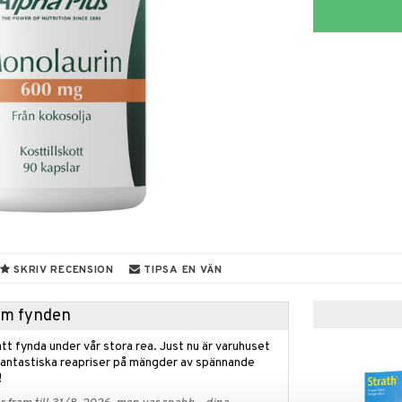
SKRIV RECENSION
TIPSA EN VÄN
hem fynden
tt fynda under vår stora rea. Just nu är varuhuset
fantastiska reapriser på mängder av spännande
!