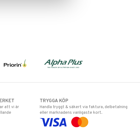
ERKET
TRYGGA KÖP
 att vi är
Handla tryggt & säkert via faktura, delbetalning
llande
eller marknadens vanligaste kort.