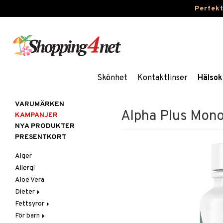
Perfek
Skönhet
Kontaktlinser
Hälsok
VARUMÄRKEN
Alpha Plus Mono
KAMPANJER
NYA PRODUKTER
PRESENTKORT
Alger
Allergi
Aloe Vera
Dieter
Fettsyror
Glutenintolerans
För barn
LCHF
Marina fettsyror