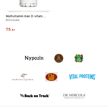
Multivitamin man D-vitamin++
BIOSALMA
75
kr