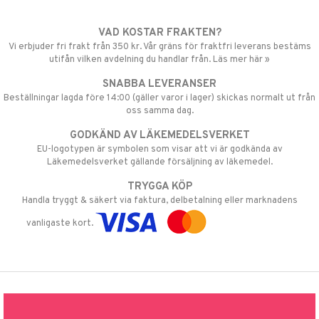
VAD KOSTAR FRAKTEN?
Vi erbjuder fri frakt från 350 kr. Vår gräns för fraktfri leverans bestäms
utifån vilken avdelning du handlar från. Läs mer här »
SNABBA LEVERANSER
Beställningar lagda före 14:00 (gäller varor i lager) skickas normalt ut från
oss samma dag.
GODKÄND AV LÄKEMEDELSVERKET
EU-logotypen är symbolen som visar att vi är godkända av
Läkemedelsverket gällande försäljning av läkemedel.
TRYGGA KÖP
Handla tryggt & säkert via faktura, delbetalning eller marknadens
vanligaste kort.