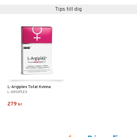
Tips till dig
L-Argiplex Total Kvinna
L-ARGIPLEX
279
kr