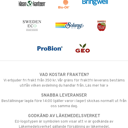
VAD KOSTAR FRAKTEN?
Vi erbjuder fri frakt från 350 kr. Vår gräns för fraktfri leverans bestäms
utifån vilken avdelning du handlar från. Läs mer här »
SNABBA LEVERANSER
Beställningar lagda före 14:00 (gäller varor i lager) skickas normalt ut från
oss samma dag.
GODKÄND AV LÄKEMEDELSVERKET
EU-logotypen är symbolen som visar att vi är godkända av
Läkemedelsverket gällande försäljning av läkemedel.