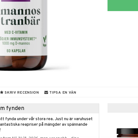
SKRIV RECENSION
TIPSA EN VÄN
hem fynden
tt fynda under vår stora rea. Just nu är varuhuset
fantastiska reapriser på mängder av spännande
!