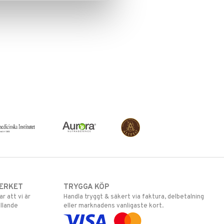
ERKET
TRYGGA KÖP
 att vi är
Handla tryggt & säkert via faktura, delbetalning
llande
eller marknadens vanligaste kort.