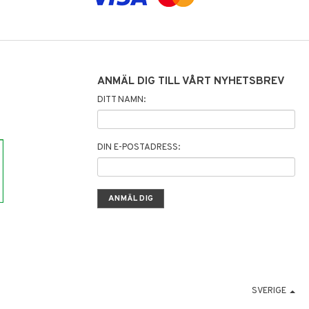
ANMÄL DIG TILL VÅRT NYHETSBREV
DITT NAMN:
DIN E-POSTADRESS:
SVERIGE