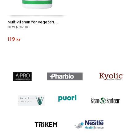
Multivitamin för vegetarianer och veganer
NEW NORDIC
119
kr