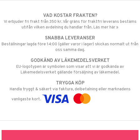
VAD KOSTAR FRAKTEN?
Vi erbjuder fri frakt från 350 kr. Vår gräns för fraktfri leverans bestäms
utifån vilken avdelning du handlar från. Läs mer här »
SNABBA LEVERANSER
Beställningar lagda före 14:00 (gäller varor i lager) skickas normalt ut från
oss samma dag.
GODKÄND AV LÄKEMEDELSVERKET
EU-logotypen är symbolen som visar att vi är godkända av
Läkemedelsverket gällande försäljning av läkemedel.
TRYGGA KÖP
Handla tryggt & säkert via faktura, delbetalning eller marknadens
vanligaste kort.