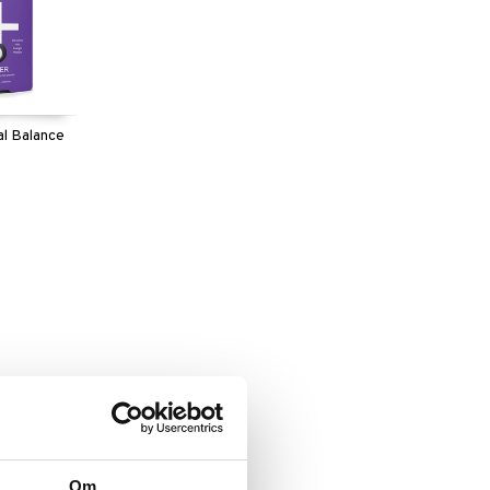
l Balance
Om