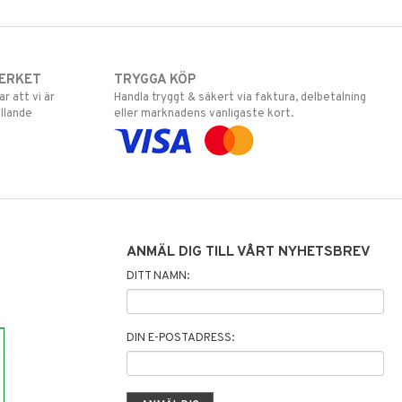
ERKET
TRYGGA KÖP
 att vi är
Handla tryggt & säkert via faktura, delbetalning
llande
eller marknadens vanligaste kort.
ANMÄL DIG TILL VÅRT NYHETSBREV
DITT NAMN:
DIN E-POSTADRESS: