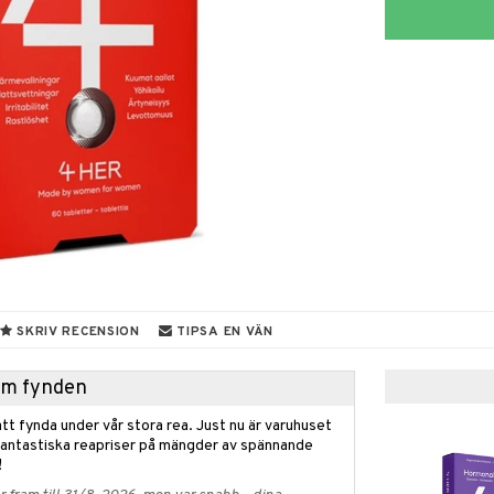
SKRIV RECENSION
TIPSA EN VÄN
hem fynden
tt fynda under vår stora rea. Just nu är varuhuset
fantastiska reapriser på mängder av spännande
!