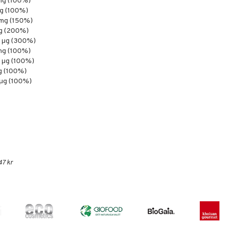
mg (100%)
g (100%)
 mg (150%)
g (200%)
 μg (300%)
mg (100%)
 μg (100%)
g (100%)
μg (100%)
47 kr