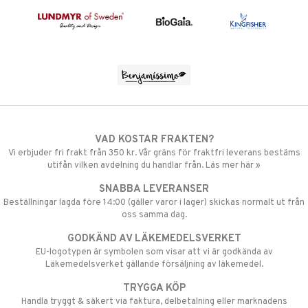
VAD KOSTAR FRAKTEN?
Vi erbjuder fri frakt från 350 kr. Vår gräns för fraktfri leverans bestäms
utifån vilken avdelning du handlar från. Läs mer här »
SNABBA LEVERANSER
Beställningar lagda före 14:00 (gäller varor i lager) skickas normalt ut från
oss samma dag.
GODKÄND AV LÄKEMEDELSVERKET
EU-logotypen är symbolen som visar att vi är godkända av
Läkemedelsverket gällande försäljning av läkemedel.
TRYGGA KÖP
Handla tryggt & säkert via faktura, delbetalning eller marknadens