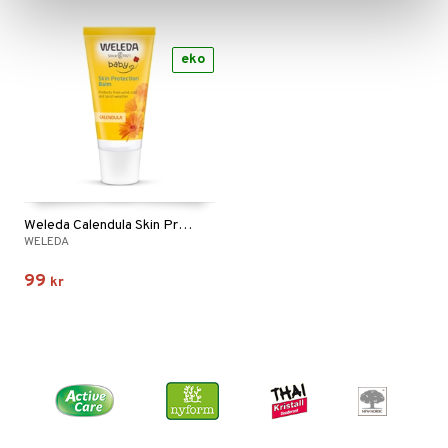
eko
Weleda Calendula Skin Protection Balm
WELEDA
99
kr