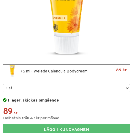
rd
 & mineral
nor
tet & amning
ng
terie & PMS
tillskott
89 kr
& naglar
tillskott
in
75 ml - Weleda Calendula Bodycream
 ögon
ta
ggande & lindrande
kärl
ust
ust
ämpande
lskott
or
I lager, skickas omgående
nergi
äsa & hals
pigment
biloba
89
muskler
gar
ärkande
g
kr
Delbetala från 47 kr per månad.
el
ämmande
erolsänkande
lskott
LÄGG I KUNDVAGNEN