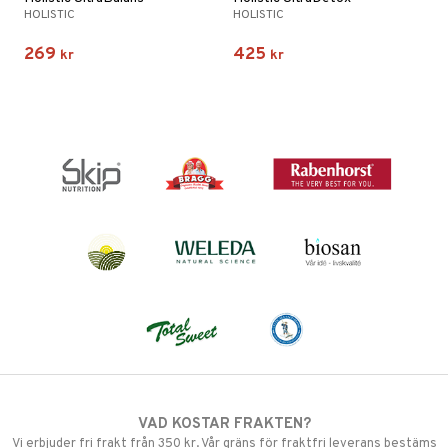
HOLISTIC
HOLISTIC
269
425
kr
kr
VAD KOSTAR FRAKTEN?
Vi erbjuder fri frakt från 350 kr. Vår gräns för fraktfri leverans bestäms