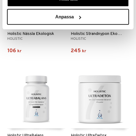
Anpassa
Holistic Nässla Ekologisk
Holistic Strandnypon Ekologisk
HOLISTIC
HOLISTIC
106
245
kr
kr
Holistic UltraBalans
Holistic UltraDetox