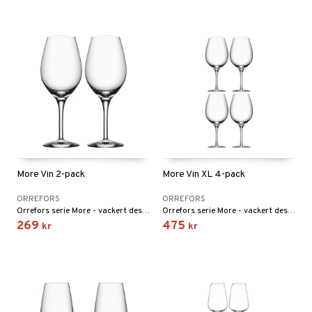
More Vin 2-pack
More Vin XL 4-pack
ORREFORS
ORREFORS
Orrefors serie More - vackert designade glas som tål maskindisk! Formgivna av Erika Lagerbielke 2013.
Orrefors serie More - vackert designade glas som tål maskindisk! Formgivna av Erika Lagerbielke 2013.
269
475
kr
kr