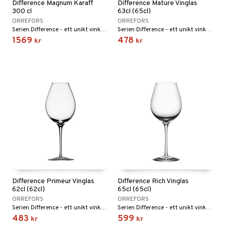
Difference Magnum Karaff
Difference Mature Vinglas
300 cl
63cl (65cl)
ORREFORS
ORREFORS
Serien Difference - ett unikt vinkoncept vars glas förstärker vinets doft och smak. Serien fick utmärkelsen Utmärkt Svensk Form Hederspris 2002.
Serien Difference - ett unikt vinkoncept vars glas förstärker vinets doft och smak. Serien fick utmärkelsen Utmärkt Svensk Form Hederspris 2002.
1569
478
kr
kr
Difference Primeur Vinglas
Difference Rich Vinglas
62cl (62cl)
65cl (65cl)
ORREFORS
ORREFORS
Serien Difference - ett unikt vinkoncept vars glas förstärker vinets doft och smak. Serien fick utmärkelsen Utmärkt Svensk Form Hederspris 2002.
Serien Difference - ett unikt vinkoncept vars glas förstärker vinets doft och smak. Serien fick utmärkelsen Utmärkt Svensk Form Hederspris 2002.
483
599
kr
kr