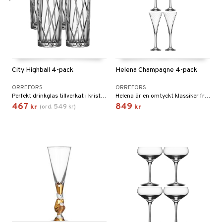
City Highball 4-pack
Helena Champagne 4-pack
ORREFORS
ORREFORS
Perfekt drinkglas tillverkat i kristallglas.
Helena är en omtyckt klassiker från 1977.
467
849
549
kr
(
ord.
kr
)
kr