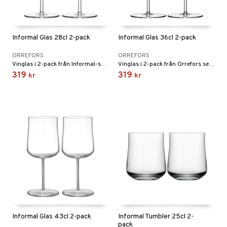
Informal Glas 28cl 2-pack
Informal Glas 36cl 2-pack
ORREFORS
ORREFORS
Vinglas i 2-pack från Informal-serien från Orrefors.
Vinglas i 2-pack från Orrefors serie Informal formgiven av Björn Dahlström.
319
319
kr
kr
Informal Glas 43cl 2-pack
Informal Tumbler 25cl 2-
pack