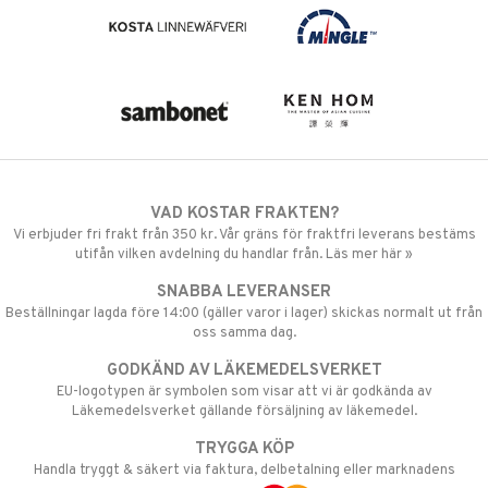
VAD KOSTAR FRAKTEN?
Vi erbjuder fri frakt från 350 kr. Vår gräns för fraktfri leverans bestäms
utifån vilken avdelning du handlar från. Läs mer här »
SNABBA LEVERANSER
Beställningar lagda före 14:00 (gäller varor i lager) skickas normalt ut från
oss samma dag.
GODKÄND AV LÄKEMEDELSVERKET
EU-logotypen är symbolen som visar att vi är godkända av
Läkemedelsverket gällande försäljning av läkemedel.
TRYGGA KÖP
Handla tryggt & säkert via faktura, delbetalning eller marknadens