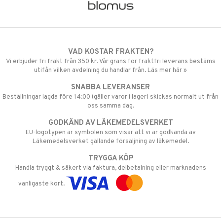
VAD KOSTAR FRAKTEN?
Vi erbjuder fri frakt från 350 kr. Vår gräns för fraktfri leverans bestäms
utifån vilken avdelning du handlar från. Läs mer här »
SNABBA LEVERANSER
Beställningar lagda före 14:00 (gäller varor i lager) skickas normalt ut från
oss samma dag.
GODKÄND AV LÄKEMEDELSVERKET
EU-logotypen är symbolen som visar att vi är godkända av
Läkemedelsverket gällande försäljning av läkemedel.
TRYGGA KÖP
Handla tryggt & säkert via faktura, delbetalning eller marknadens
vanligaste kort.