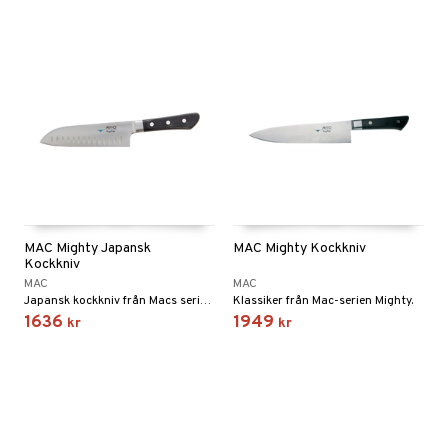
MAC Mighty Japansk
MAC Mighty Kockkniv
Kockkniv
MAC
MAC
Japansk kockkniv från Macs serie Mighty.
Klassiker från Mac-serien Mighty.
1636
1949
kr
kr