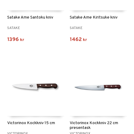
Satake Ame Santoku kniv
Satake Ame Kiritsuke kniv
SATAKE
SATAKE
1396
1462
kr
kr
Victorinox Kockkniv 15 cm
Victorinox Kockkniv 22 cm
presentask
VICTORINOX
VICTORINOX