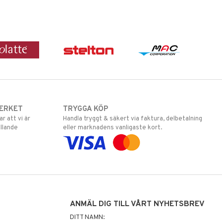
ERKET
TRYGGA KÖP
 att vi är
Handla tryggt & säkert via faktura, delbetalning
llande
eller marknadens vanligaste kort.
ANMÄL DIG TILL VÅRT NYHETSBREV
DITT NAMN: