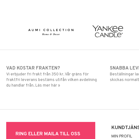
VAD KOSTAR FRAKTEN?
SNABBA LE
Vi erbjuder fri frakt från 350 kr. Vår gräns för
Beställningar la
fraktfri leverans bestäms utifån vilken avdelning
skickas normalt
du handlar från. Läs mer här »
KUNDTJÄN
RING ELLER MAILA TILL OSS
MIN PROFIL