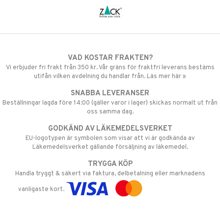
VAD KOSTAR FRAKTEN?
Vi erbjuder fri frakt från 350 kr. Vår gräns för fraktfri leverans bestäms
utifån vilken avdelning du handlar från. Läs mer här »
SNABBA LEVERANSER
Beställningar lagda före 14:00 (gäller varor i lager) skickas normalt ut från
oss samma dag.
GODKÄND AV LÄKEMEDELSVERKET
EU-logotypen är symbolen som visar att vi är godkända av
Läkemedelsverket gällande försäljning av läkemedel.
TRYGGA KÖP
Handla tryggt & säkert via faktura, delbetalning eller marknadens
vanligaste kort.