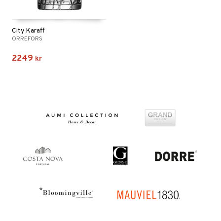
City Karaff
ORREFORS
2249
kr