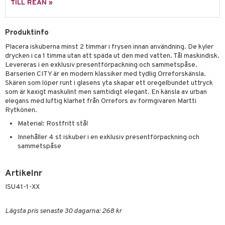
TILL REAN »
äder
lkar & Matare
änst
ddset
ör
& Plädar
liv
 & svar
Produktinfo
dar & Täcken
tilier
Grilltillbehör
Placera iskuberna minst 2 timmar i frysen innan användning. De kyler
produkt
an & Örngott
drycken i ca 1 timma utan att späda ut den med vatten. Tål maskindisk.
Levereras i en exklusiv presentförpackning och sammetspåse.
elningen
Barserien CITY är en modern klassiker med tydlig Orreforskänsla.
& insektsskydd
Skären som löper runt i glasens yta skapar ett oregelbundet uttryck
tik
som är kaxigt maskulint men samtidigt elegant. En känsla av urban
dskuddar
k
elegans med luftig klarhet från Orrefors av formgivaren Martti
textilier
rdsredskap
Rytkönen.
Material: Rostfritt stål
ddset
sbelysning
Innehåller 4 st iskuber i en exklusiv presentförpackning och
dar & Täcken
e
sammetspåse
an & Örngott
Artikelnr
ISU41-1-XX
Lägsta pris senaste 30 dagarna: 268 kr