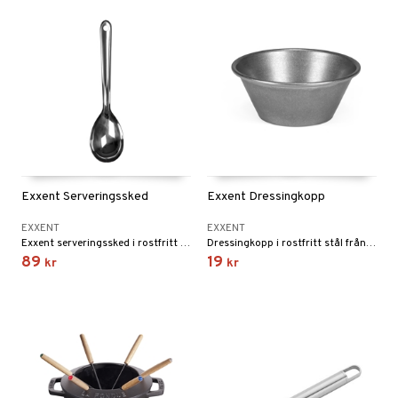
Exxent Serveringssked
Exxent Dressingkopp
EXXENT
EXXENT
Exxent serveringssked i rostfritt stål. Den klassiska serveringsskeden kan användas både till servering och tillagning.
Dressingkopp i rostfritt stål från Exxent.
89
19
kr
kr