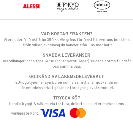
VAD KOSTAR FRAKTEN?
Vi erbjuder fri frakt från 350 kr. Vår gräns för fraktfri leverans bestäms
utifån vilken avdelning du handlar från. Läs mer här »
SNABBA LEVERANSER
Beställningar lagda före 14:00 (gäller varor i lager) skickas normalt ut från
oss samma dag.
GODKÄND AV LÄKEMEDELSVERKET
EU-logotypen är symbolen som visar att vi är godkända av
Läkemedelsverket gällande försäljning av läkemedel.
TRYGGA KÖP
Handla tryggt & säkert via faktura, delbetalning eller marknadens
vanligaste kort.