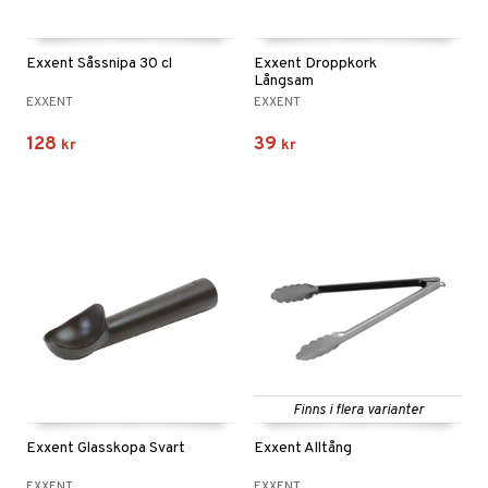
Exxent Såssnipa 30 cl
Exxent Droppkork
Långsam
EXXENT
EXXENT
128
39
kr
kr
Finns i flera varianter
Exxent Glasskopa Svart
Exxent Alltång
EXXENT
EXXENT