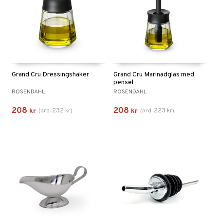
Grand Cru Dressingshaker
Grand Cru Marinadglas med
pensel
ROSENDAHL
ROSENDAHL
208
208
232
223
kr
(
ord.
kr
)
kr
(
ord.
kr
)