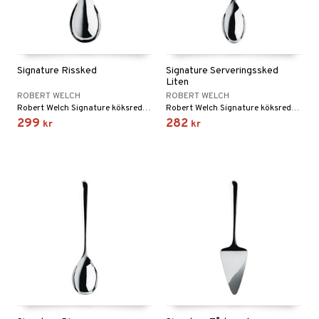
Signature Rissked
Signature Serveringssked
Liten
ROBERT WELCH
ROBERT WELCH
Robert Welch Signature köksredskap är tillverkade av 18/10 rostfritt stål.
Robert Welch Signature köksredskap är tillverkat av rostfritt stål 18/10.
299
282
kr
kr