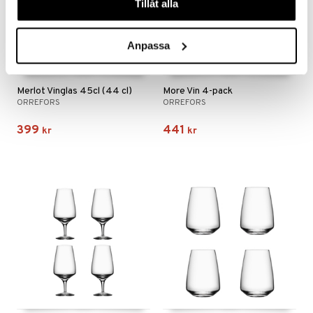
Tillåt alla
Anpassa
Merlot Vinglas 45cl (44 cl)
More Vin 4-pack
ORREFORS
ORREFORS
399
441
kr
kr