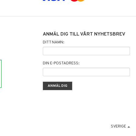
ANMÄL DIG TILL VÅRT NYHETSBREV
DITT NAMN:
DIN E-POSTADRESS:
SVERIGE