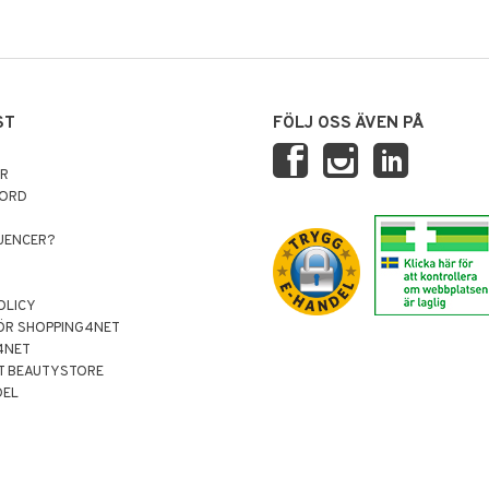
ST
FÖLJ OSS ÄVEN PÅ
AR
NORD
LUENCER?
OLICY
ÖR SHOPPING4NET
4NET
T BEAUTYSTORE
DEL