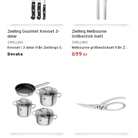
Zwilling Gourmet Knivset 3-
Zwilling Melbourne
delar
Grillbestick matt
ZWILLING
ZWILLING
Knivset i 3 delar från Zwillings Gourmet-serie.
Melbourne grillbestickset från Zwilling är det ultimata setet för trevliga grillkvällar.
699
Bevaka
kr