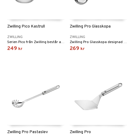
Zwilling Pico Kastrull
Zwilling Pro Glasskopa
ZWILLING
ZWILLING
Serien Pico från Zwilling består av en unik serie kastruller, grytor och stekpannor för det lite mindre hushållet.
Zwilling Pro Glasskopa designad av Matteo Thun och Antonio Rodriguez.
249
269
kr
kr
Zwilling Pro Pastaslev
Zwilling Pro