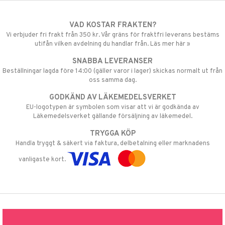
VAD KOSTAR FRAKTEN?
Vi erbjuder fri frakt från 350 kr. Vår gräns för fraktfri leverans bestäms
utifån vilken avdelning du handlar från. Läs mer här »
SNABBA LEVERANSER
Beställningar lagda före 14:00 (gäller varor i lager) skickas normalt ut från
oss samma dag.
GODKÄND AV LÄKEMEDELSVERKET
EU-logotypen är symbolen som visar att vi är godkända av
Läkemedelsverket gällande försäljning av läkemedel.
TRYGGA KÖP
Handla tryggt & säkert via faktura, delbetalning eller marknadens
vanligaste kort.