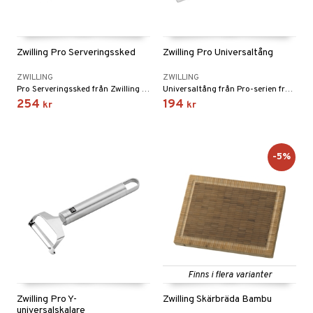
Zwilling Pro Serveringssked
Zwilling Pro Universaltång
ZWILLING
ZWILLING
Pro Serveringssked från Zwilling designad av Matteo Thun och Antonio Rodriguez.
Universaltång från Pro-serien från Zwilling.
254
194
kr
kr
-5%
Finns i flera varianter
Zwilling Pro Y-
Zwilling Skärbräda Bambu
universalskalare