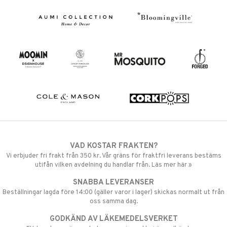
VAD KOSTAR FRAKTEN?
Vi erbjuder fri frakt från 350 kr. Vår gräns för fraktfri leverans bestäms
utifån vilken avdelning du handlar från. Läs mer här »
SNABBA LEVERANSER
Beställningar lagda före 14:00 (gäller varor i lager) skickas normalt ut från
oss samma dag.
GODKÄND AV LÄKEMEDELSVERKET