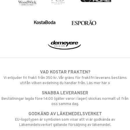
VAD KOSTAR FRAKTEN?
Vi erbjuder fri frakt från 350 kr. Vår gräns för fraktfri leverans bestäms
utifån vilken avdelning du handlar från. Läs mer här »
SNABBA LEVERANSER
Beställningar lagda före 14:00 (gäller varor i lager) skickas normalt ut från
oss samma dag.
GODKÄND AV LÄKEMEDELSVERKET
EU-logotypen är symbolen som visar att vi är godkända av
Läkemedelsverket gällande försäljning av läkemedel.