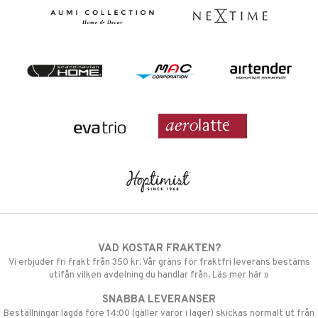
VAD KOSTAR FRAKTEN?
Vi erbjuder fri frakt från 350 kr. Vår gräns för fraktfri leverans bestäms
utifån vilken avdelning du handlar från. Läs mer här »
SNABBA LEVERANSER
Beställningar lagda före 14:00 (gäller varor i lager) skickas normalt ut från