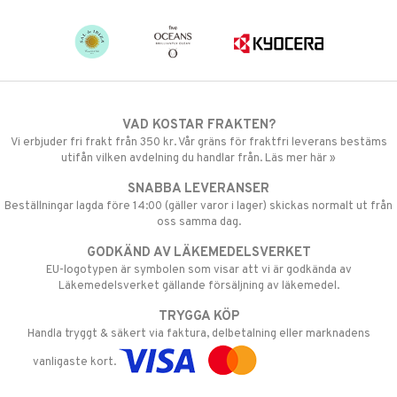
VAD KOSTAR FRAKTEN?
Vi erbjuder fri frakt från 350 kr. Vår gräns för fraktfri leverans bestäms
utifån vilken avdelning du handlar från. Läs mer här »
SNABBA LEVERANSER
Beställningar lagda före 14:00 (gäller varor i lager) skickas normalt ut från
oss samma dag.
GODKÄND AV LÄKEMEDELSVERKET
EU-logotypen är symbolen som visar att vi är godkända av
Läkemedelsverket gällande försäljning av läkemedel.
TRYGGA KÖP
Handla tryggt & säkert via faktura, delbetalning eller marknadens
vanligaste kort.