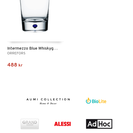
Intermezzo Blue Whiskyglas OF 25cl (22cl)
ORREFORS
488
kr