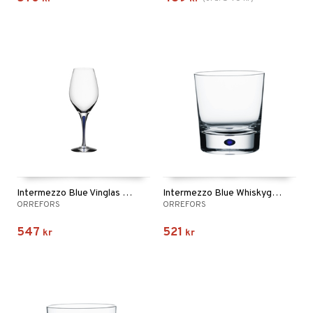
Intermezzo Blue Vinglas 44cl (40cl)
Intermezzo Blue Whiskyglas DOF 40cl (30cl)
ORREFORS
ORREFORS
547
521
kr
kr