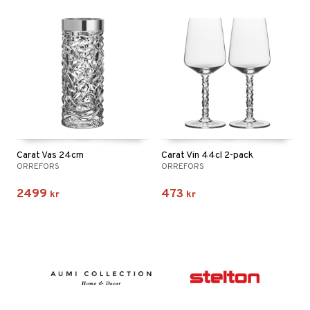
Carat Vas 24cm
Carat Vin 44cl 2-pack
ORREFORS
ORREFORS
2499
473
kr
kr