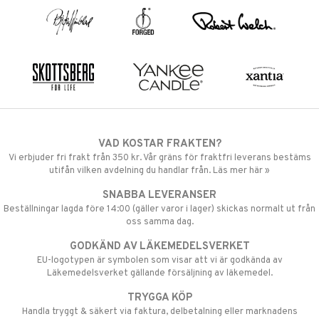
VAD KOSTAR FRAKTEN?
Vi erbjuder fri frakt från 350 kr. Vår gräns för fraktfri leverans bestäms
utifån vilken avdelning du handlar från. Läs mer här »
SNABBA LEVERANSER
Beställningar lagda före 14:00 (gäller varor i lager) skickas normalt ut från
oss samma dag.
GODKÄND AV LÄKEMEDELSVERKET
EU-logotypen är symbolen som visar att vi är godkända av
Läkemedelsverket gällande försäljning av läkemedel.
TRYGGA KÖP
Handla tryggt & säkert via faktura, delbetalning eller marknadens