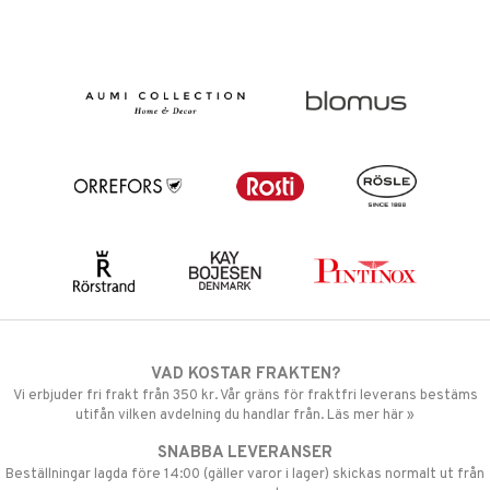
VAD KOSTAR FRAKTEN?
Vi erbjuder fri frakt från 350 kr. Vår gräns för fraktfri leverans bestäms
utifån vilken avdelning du handlar från. Läs mer här »
SNABBA LEVERANSER
Beställningar lagda före 14:00 (gäller varor i lager) skickas normalt ut från