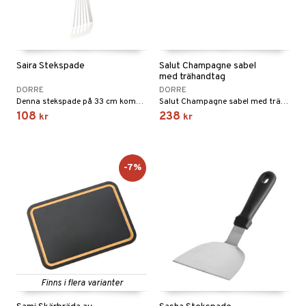
Saira Stekspade
Salut Champagne sabel
med trähandtag
DORRE
DORRE
Denna stekspade på 33 cm kombinerar funktion och skonsam hantering.
Salut Champagne sabel med trähandtag.
108
238
kr
kr
-7%
Finns i flera varianter