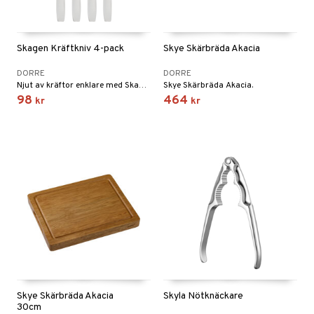
Skagen Kräftkniv 4-pack
Skye Skärbräda Akacia
DORRE
DORRE
Njut av kräftor enklare med Skagen Kräftkniv.
Skye Skärbräda Akacia.
98
464
kr
kr
Skye Skärbräda Akacia
Skyla Nötknäckare
30cm