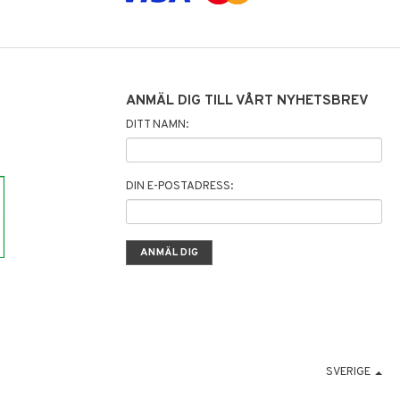
ANMÄL DIG TILL VÅRT NYHETSBREV
DITT NAMN:
DIN E-POSTADRESS:
SVERIGE