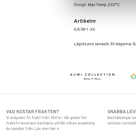
Övrigt: Max Temp 230°C
Artikelnr
IUE38-1-XX
Lägsta pris senaste 30 dagarna: 8
VAD KOSTAR FRAKTEN?
SNABBA LE
Vi erbjuder fri frakt från 350 kr. Vår gräns för
Beställningar la
fraktfri leverans bestäms utifån vilken avdelning
skickas normalt
du handlar från. Läs mer här »