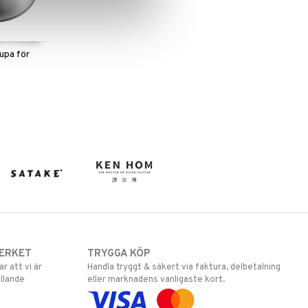
upa för
ERKET
TRYGGA KÖP
 att vi är
Handla tryggt & säkert via faktura, delbetalning
llande
eller marknadens vanligaste kort.