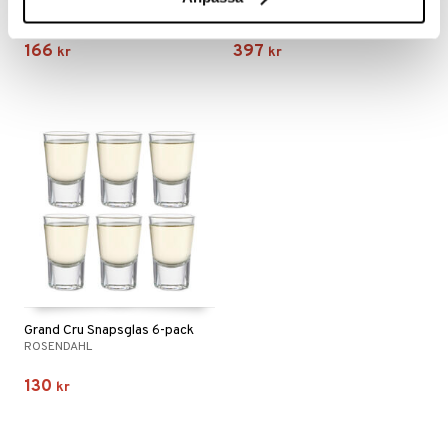
ROSENDAHL
ROSENDAHL
166
397
kr
kr
Grand Cru Snapsglas 6-pack
ROSENDAHL
130
kr