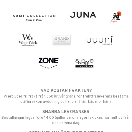
VAD KOSTAR FRAKTEN?
Vi erbjuder fri frakt från 350 kr. Vår gräns för fraktfri leverans bestäms
utifån vilken avdelning du handlar från. Läs mer här »
SNABBA LEVERANSER
Beställningar lagda före 14:00 (gäller varor i lager) skickas normalt ut från
oss samma dag.