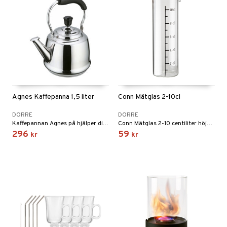
Agnes Kaffepanna 1,5 liter
Conn Mätglas 2-10cl
DORRE
DORRE
Kaffepannan Agnes på hjälper dig att koka kaffe med stil och elegans.
Conn Mätglas 2-10 centiliter höjd 12 cm.
296
59
kr
kr