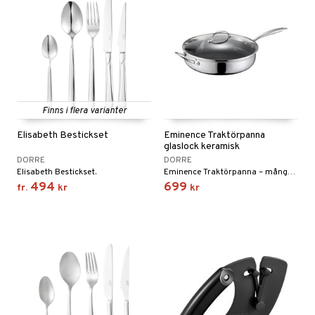
Finns i flera varianter
Elisabeth Bestickset
Eminence Traktörpanna
glaslock keramisk
DORRE
DORRE
Elisabeth Bestickset.
Eminence Traktörpanna – mångsidighet med stil och precision.
494
699
fr.
kr
kr