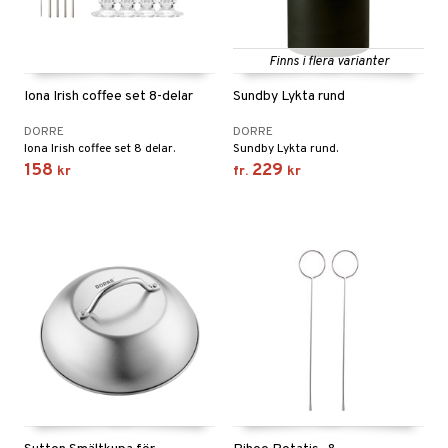
Finns i flera varianter
Iona Irish coffee set 8-delar
Sundby Lykta rund
DORRE
DORRE
Iona Irish coffee set 8 delar.
Sundby Lykta rund.
158
229
kr
fr.
kr