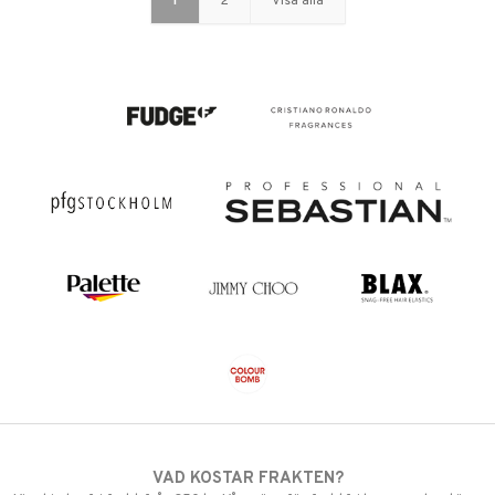
1
2
Visa alla
VAD KOSTAR FRAKTEN?