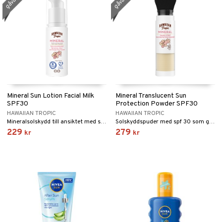
Mineral Sun Lotion Facial Milk
Mineral Translucent Sun
SPF30
Protection Powder SPF30
HAWAIIAN TROPIC
HAWAIIAN TROPIC
Mineralsolskydd till ansiktet med spf 30 från Hawaiian Tropic
Solskyddspuder med spf 30 som ger matt effekt från Hawaiian Tropic
229
279
kr
kr