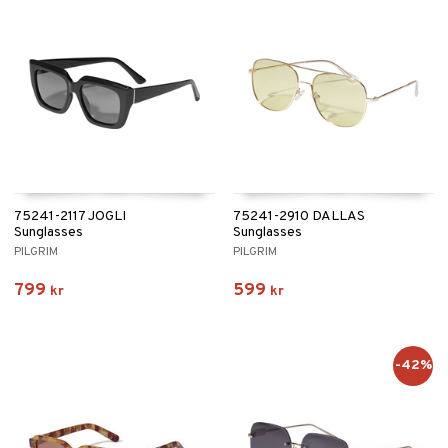
75241-2117 JOGLI
75241-2910 DALLAS
Sunglasses
Sunglasses
PILGRIM
PILGRIM
799
599
kr
kr
-42%