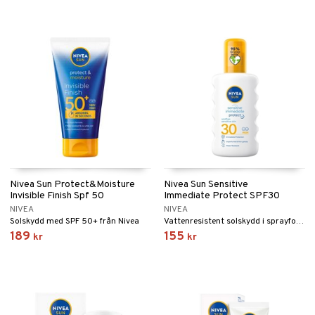
Nivea Sun Protect&Moisture
Nivea Sun Sensitive
Invisible Finish Spf 50
Immediate Protect SPF30
NIVEA
NIVEA
Solskydd med SPF 50+ från Nivea
Vattenresistent solskydd i sprayform med SPF 30 för känslig hud från Nivea
189
155
kr
kr