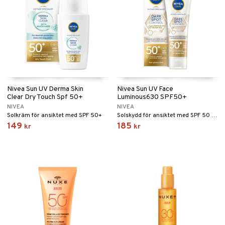
Nivea Sun UV Derma Skin
Nivea Sun UV Face
Clear Dry Touch Spf 50+
Luminous630 SPF50+
NIVEA
NIVEA
Solkräm för ansiktet med SPF 50+
Solskydd för ansiktet med SPF 50 som reducerar pigmentfläckar
149
185
kr
kr