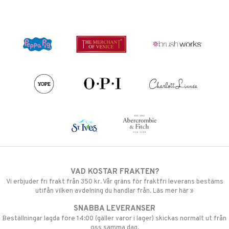
VAD KOSTAR FRAKTEN?
Vi erbjuder fri frakt från 350 kr. Vår gräns för fraktfri leverans bestäms
utifån vilken avdelning du handlar från. Läs mer här »
SNABBA LEVERANSER
Beställningar lagda före 14:00 (gäller varor i lager) skickas normalt ut från
oss samma dag.