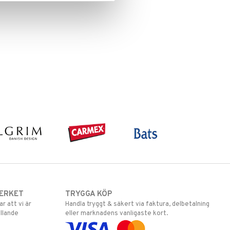
ERKET
TRYGGA KÖP
 att vi är
Handla tryggt & säkert via faktura, delbetalning
llande
eller marknadens vanligaste kort.