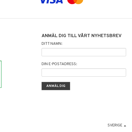
ANMÄL DIG TILL VÅRT NYHETSBREV
DITT NAMN:
DIN E-POSTADRESS:
SVERIGE