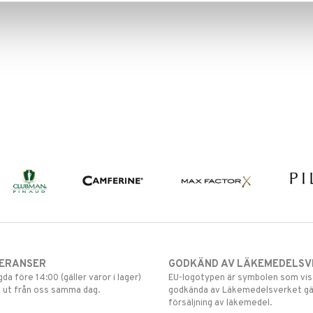
VERANSER
GODKÄND AV LÄKEMEDELSV
gda före 14:00 (gäller varor i lager)
EU-logotypen är symbolen som visar
 ut från oss samma dag.
godkända av Läkemedelsverket gä
försäljning av läkemedel.