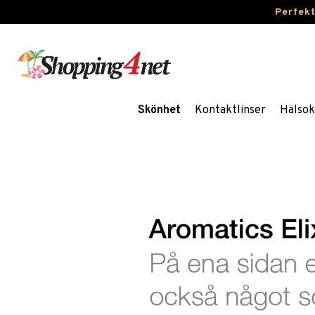
Perfek
Skönhet
Kontaktlinser
Hälsok