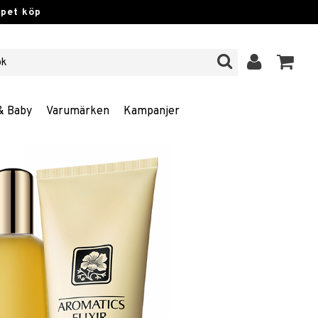
ppet köp
& Baby
Varumärken
Kampanjer