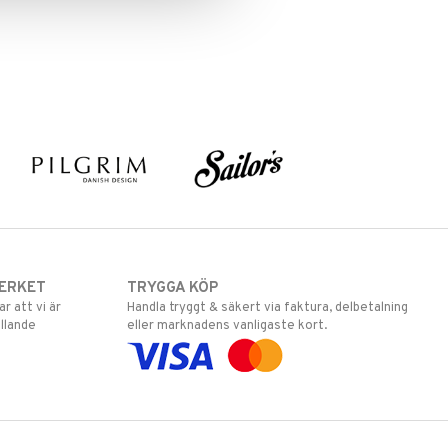
ERKET
TRYGGA KÖP
 att vi är
Handla tryggt & säkert via faktura, delbetalning
llande
eller marknadens vanligaste kort.