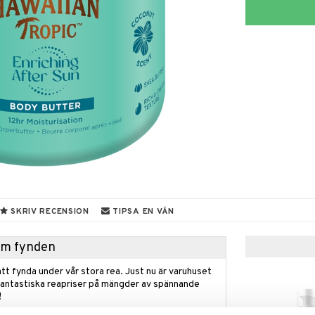
SKRIV RECENSION
TIPSA EN VÄN
hem fynden
tt fynda under vår stora rea. Just nu är varuhuset
fantastiska reapriser på mängder av spännande
!