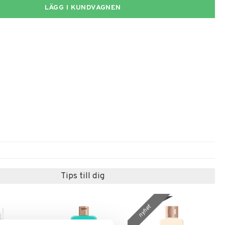
LÄGG I KUNDVAGNEN
Tips till dig
nyhet