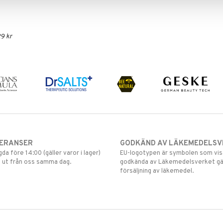
9 kr
VERANSER
GODKÄND AV LÄKEMEDELSV
gda före 14:00 (gäller varor i lager)
EU-logotypen är symbolen som visar
 ut från oss samma dag.
godkända av Läkemedelsverket gä
försäljning av läkemedel.