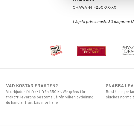
Mascara
CHAWA-HT-250-XX-XX
Ögonskugga
Primer
Lägsta pris senaste 30 dagarna: 12
Puder
VAD KOSTAR FRAKTEN?
SNABBA LE
Vi erbjuder fri frakt från 350 kr. Vår gräns för
Beställningar la
fraktfri leverans bestäms utifån vilken avdelning
skickas normalt
du handlar från. Läs mer här »