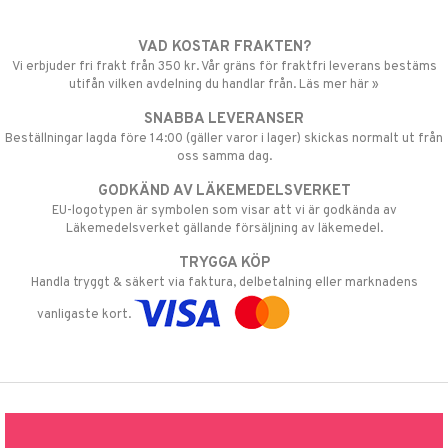
VAD KOSTAR FRAKTEN?
Vi erbjuder fri frakt från 350 kr. Vår gräns för fraktfri leverans bestäms
utifån vilken avdelning du handlar från. Läs mer här »
SNABBA LEVERANSER
Beställningar lagda före 14:00 (gäller varor i lager) skickas normalt ut från
oss samma dag.
GODKÄND AV LÄKEMEDELSVERKET
EU-logotypen är symbolen som visar att vi är godkända av
Läkemedelsverket gällande försäljning av läkemedel.
TRYGGA KÖP
Handla tryggt & säkert via faktura, delbetalning eller marknadens
vanligaste kort.