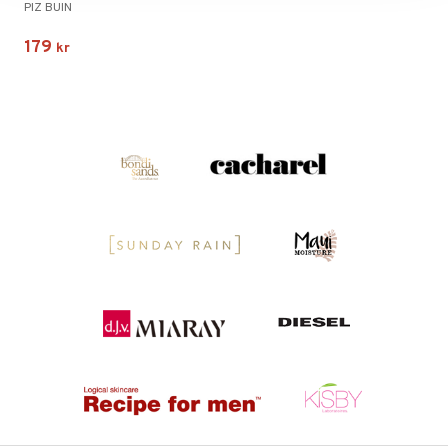
PIZ BUIN
179
kr