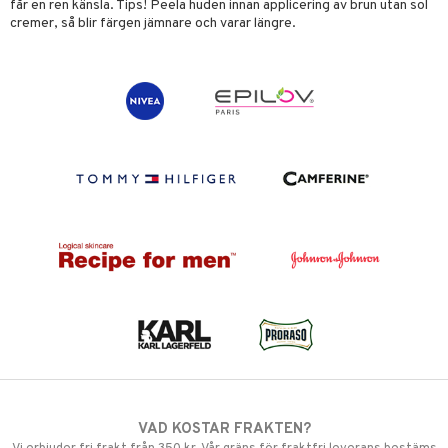
får en ren känsla. Tips! Peela huden innan applicering av brun utan sol
cremer, så blir färgen jämnare och varar längre.
VAD KOSTAR FRAKTEN?