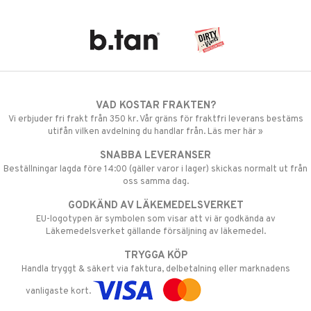
VAD KOSTAR FRAKTEN?
Vi erbjuder fri frakt från 350 kr. Vår gräns för fraktfri leverans bestäms
utifån vilken avdelning du handlar från. Läs mer här »
SNABBA LEVERANSER
Beställningar lagda före 14:00 (gäller varor i lager) skickas normalt ut från
oss samma dag.
GODKÄND AV LÄKEMEDELSVERKET
EU-logotypen är symbolen som visar att vi är godkända av
Läkemedelsverket gällande försäljning av läkemedel.
TRYGGA KÖP
Handla tryggt & säkert via faktura, delbetalning eller marknadens
vanligaste kort.