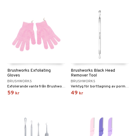
Brushworks Exfoliating
Brushworks Black Head
Gloves
Remover Tool
BRUSHWORKS
BRUSHWORKS
Exfolierande vante från Brushworks
Verktyg för borttagning av pormaskar från Brushworks
59
49
kr
kr