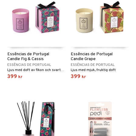
Essências de Portugal
Essências de Portugal
Candle Fig & Cassis
Candle Grape
ESSÊNCIAS DE PORTUGAL
ESSÊNCIAS DE PORTUGAL
Ljus med doft av fikon och svarta vinbär
Ljus med mjuk, fruktig doft
399
399
kr
kr