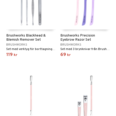
Brushworks Blackhead &
Brushworks Precision
Blemish Remover Set
Eyebrow Razor Set
BRUSHWORKS
BRUSHWORKS
Set med verktyg för borttagning av pormaskar från Brushworks
Set med 3 brynknivar från Brushworks
119
69
kr
kr