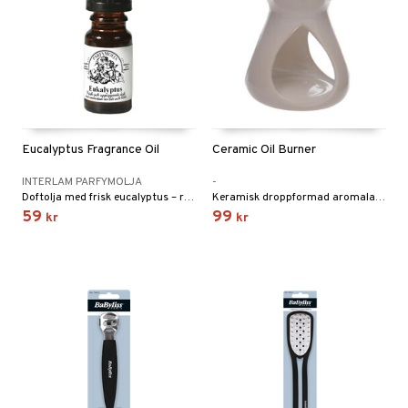
Eucalyptus Fragrance Oil
Ceramic Oil Burner
INTERLAM PARFYMOLJA
-
Doftolja med frisk eucalyptus – ren, uppiggande och klar.
Keramisk droppformad aromalampa – sprider doft, värme och harmoni i hemmet.
59
99
kr
kr