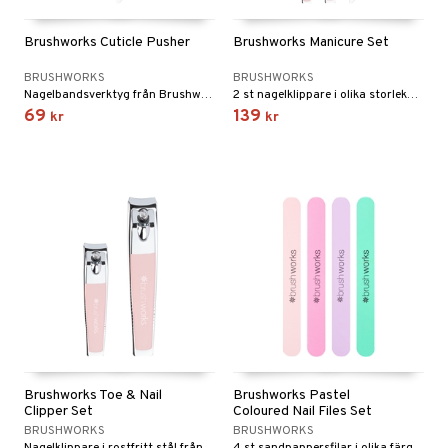
Brushworks Cuticle Pusher
Brushworks Manicure Set
BRUSHWORKS
BRUSHWORKS
Nagelbandsverktyg från Brushworks
2 st nagelklippare i olika storlekar + dubbeländad Cuticle Pusher från Brushworks
69
139
kr
kr
Brushworks Toe & Nail
Brushworks Pastel
Clipper Set
Coloured Nail Files Set
BRUSHWORKS
BRUSHWORKS