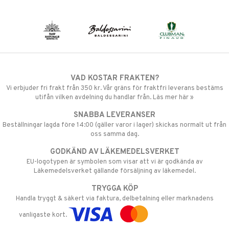
VAD KOSTAR FRAKTEN?
Vi erbjuder fri frakt från 350 kr. Vår gräns för fraktfri leverans bestäms
utifån vilken avdelning du handlar från. Läs mer här »
SNABBA LEVERANSER
Beställningar lagda före 14:00 (gäller varor i lager) skickas normalt ut från
oss samma dag.
GODKÄND AV LÄKEMEDELSVERKET
EU-logotypen är symbolen som visar att vi är godkända av
Läkemedelsverket gällande försäljning av läkemedel.
TRYGGA KÖP
Handla tryggt & säkert via faktura, delbetalning eller marknadens
vanligaste kort.