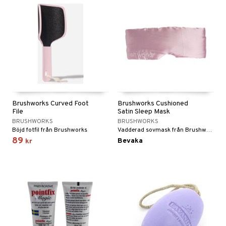
Brushworks Curved Foot
Brushworks Cushioned
File
Satin Sleep Mask
BRUSHWORKS
BRUSHWORKS
Böjd fotfil från Brushworks
Vadderad sovmask från Brushworks
89
Bevaka
kr