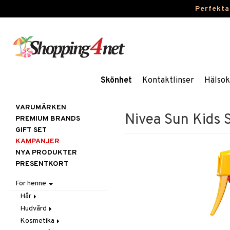
Perfekta
Skönhet
Kontaktlinser
Hälsok
VARUMÄRKEN
Nivea Sun Kids 
PREMIUM BRANDS
GIFT SET
KAMPANJER
NYA PRODUKTER
PRESENTKORT
För henne
Hår
Hudvård
Accessoarer
Kosmetika
Balsam
Ansiktscremer