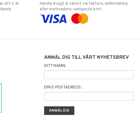
 att vi är
Handla tryggt & säkert via faktura, delbetalning
llande
eller marknadens vanligaste kort.
ANMÄL DIG TILL VÅRT NYHETSBREV
DITT NAMN:
DIN E-POSTADRESS: