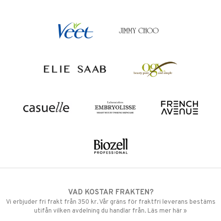
VAD KOSTAR FRAKTEN?
Vi erbjuder fri frakt från 350 kr. Vår gräns för fraktfri leverans bestäms
utifån vilken avdelning du handlar från. Läs mer här »