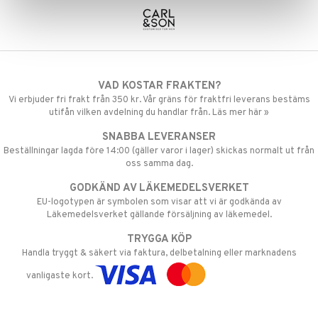
VAD KOSTAR FRAKTEN?
Vi erbjuder fri frakt från 350 kr. Vår gräns för fraktfri leverans bestäms
utifån vilken avdelning du handlar från. Läs mer här »
SNABBA LEVERANSER
Beställningar lagda före 14:00 (gäller varor i lager) skickas normalt ut från
oss samma dag.
GODKÄND AV LÄKEMEDELSVERKET
EU-logotypen är symbolen som visar att vi är godkända av
Läkemedelsverket gällande försäljning av läkemedel.
TRYGGA KÖP
Handla tryggt & säkert via faktura, delbetalning eller marknadens
vanligaste kort.