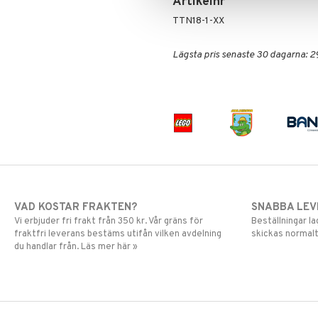
Artikelnr
TTN18-1-XX
Lägsta pris senaste 30 dagarna: 2
VAD KOSTAR FRAKTEN?
SNABBA LE
Vi erbjuder fri frakt från 350 kr. Vår gräns för
Beställningar la
fraktfri leverans bestäms utifån vilken avdelning
skickas normalt
du handlar från. Läs mer här »