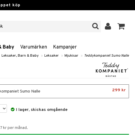
öppet köp
& Baby
Varumärken
Kampanjer
Leksaker, Barn & Baby
»
Leksaker
»
Mjukisar
»
Teddykompaniet Sumo Nalle
299 kr
ompaniet Sumo Nalle
I lager, skickas omgående
67 kr per månad.