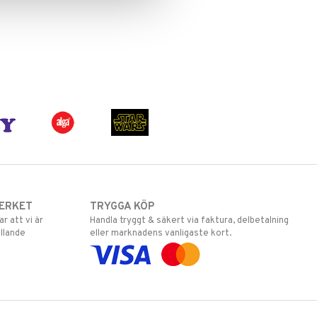
ERKET
TRYGGA KÖP
 att vi är
Handla tryggt & säkert via faktura, delbetalning
llande
eller marknadens vanligaste kort.