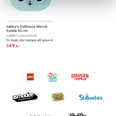
Gabby's Dollhouse Mercat
Kudde 50 cm
GABBY'S DOLLHOUSE
En mjuk, stor kompis att gosa med!
349
kr