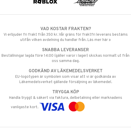
VAD KOSTAR FRAKTEN?
Vi erbjuder fri frakt från 350 kr. Vår gräns för fraktfri leverans bestäms
utifån vilken avdelning du handlar från. Läs mer här »
SNABBA LEVERANSER
Beställningar lagda före 14:00 (gäller varor i lager) skickas normalt ut från
oss samma dag.
GODKÄND AV LÄKEMEDELSVERKET
EU-logotypen är symbolen som visar att vi är godkända av
Läkemedelsverket gällande försäljning av läkemedel.
TRYGGA KÖP
Handla tryggt & säkert via faktura, delbetalning eller marknadens
vanligaste kort.