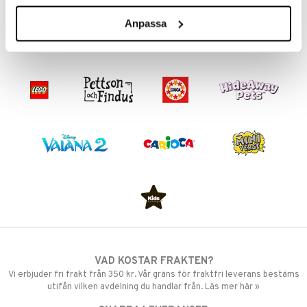
139
kr
Anpassa
VAD KOSTAR FRAKTEN?
Vi erbjuder fri frakt från 350 kr. Vår gräns för fraktfri leverans bestäms
utifån vilken avdelning du handlar från. Läs mer här »