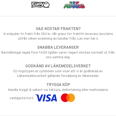
VAD KOSTAR FRAKTEN?
Vi erbjuder fri frakt från 350 kr. Vår gräns för fraktfri leverans bestäms
utifån vilken avdelning du handlar från. Läs mer här »
SNABBA LEVERANSER
Beställningar lagda före 14:00 (gäller varor i lager) skickas normalt ut från
oss samma dag.
GODKÄND AV LÄKEMEDELSVERKET
EU-logotypen är symbolen som visar att vi är godkända av
Läkemedelsverket gällande försäljning av läkemedel.
TRYGGA KÖP
Handla tryggt & säkert via faktura, delbetalning eller marknadens
vanligaste kort.