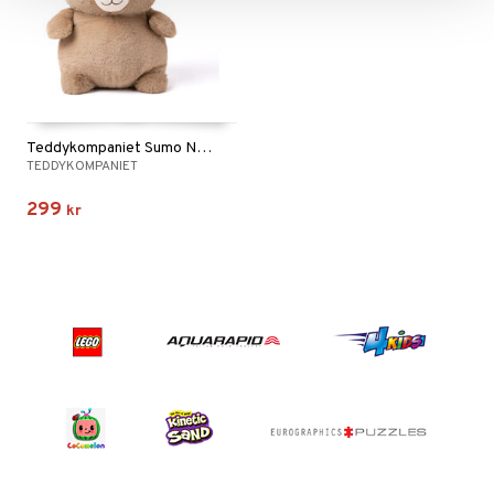
Teddykompaniet Sumo Nalle
TEDDYKOMPANIET
299
kr