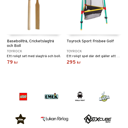
Basebollträ, Cricketslagträ
Toyrock Sport Frisbee Golf
och Boll
TOYROCK
TOYROCK
Ett roligt set med slagträ och boll.
Ett roligt spel där det gäller att vara pricksäker!
79
295
kr
kr