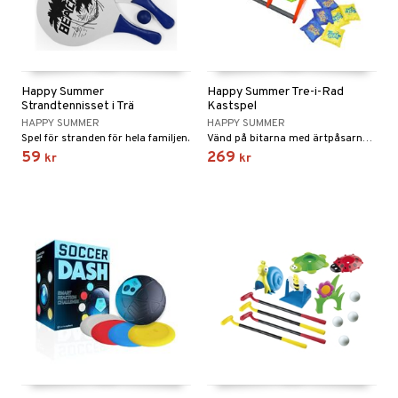
Happy Summer
Happy Summer Tre-i-Rad
Strandtennisset i Trä
Kastspel
HAPPY SUMMER
HAPPY SUMMER
Spel för stranden för hela familjen.
Vänd på bitarna med ärtpåsarna för att få 3 i rad.
59
269
kr
kr