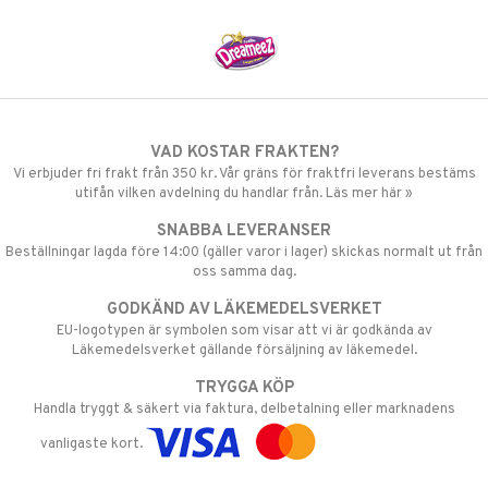
VAD KOSTAR FRAKTEN?
Vi erbjuder fri frakt från 350 kr. Vår gräns för fraktfri leverans bestäms
utifån vilken avdelning du handlar från. Läs mer här »
SNABBA LEVERANSER
Beställningar lagda före 14:00 (gäller varor i lager) skickas normalt ut från
oss samma dag.
GODKÄND AV LÄKEMEDELSVERKET
EU-logotypen är symbolen som visar att vi är godkända av
Läkemedelsverket gällande försäljning av läkemedel.
TRYGGA KÖP
Handla tryggt & säkert via faktura, delbetalning eller marknadens
vanligaste kort.