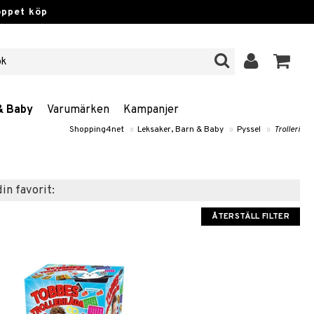
öppet köp
& Baby
Varumärken
Kampanjer
Shopping4net
»
Leksaker, Barn & Baby
»
Pyssel
»
Trolleri
din favorit:
ÅTERSTÄLL FILTER