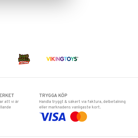
ERKET
TRYGGA KÖP
 att vi är
Handla tryggt & säkert via faktura, delbetalning
llande
eller marknadens vanligaste kort.