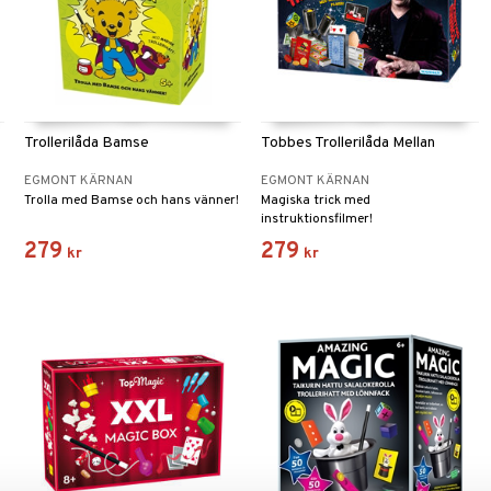
Trollerilåda Bamse
Tobbes Trollerilåda Mellan
EGMONT KÄRNAN
EGMONT KÄRNAN
Trolla med Bamse och hans vänner!
Magiska trick med
instruktionsfilmer!
279
279
kr
kr