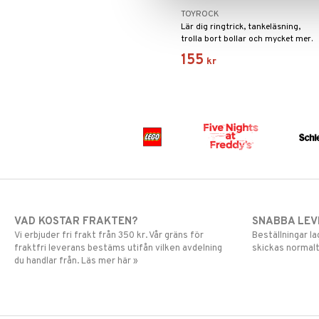
TOYROCK
Lär dig ringtrick, tankeläsning,
trolla bort bollar och mycket mer.
155
kr
VAD KOSTAR FRAKTEN?
SNABBA LE
Vi erbjuder fri frakt från 350 kr. Vår gräns för
Beställningar la
fraktfri leverans bestäms utifån vilken avdelning
skickas normalt
du handlar från. Läs mer här »