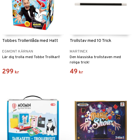
Tobbes Trollerilåda med Hatt
Trollstav med 10 Trick
EGMONT KÄRNAN
MARTINEX
Lär dig trolla med Tobbe Trollkarl!
Den klassiska trollstaven med
roliga trick!
299
49
kr
kr