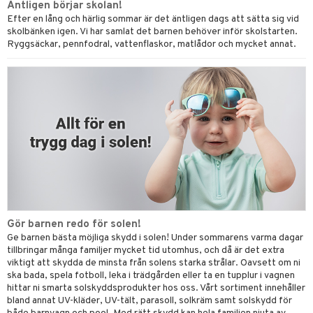
Äntligen börjar skolan!
Efter en lång och härlig sommar är det äntligen dags att sätta sig vid
skolbänken igen. Vi har samlat det barnen behöver inför skolstarten.
Ryggsäckar, pennfodral, vattenflaskor, matlådor och mycket annat.
Gör barnen redo för solen!
Ge barnen bästa möjliga skydd i solen! Under sommarens varma dagar
tillbringar många familjer mycket tid utomhus, och då är det extra
viktigt att skydda de minsta från solens starka strålar. Oavsett om ni
ska bada, spela fotboll, leka i trädgården eller ta en tupplur i vagnen
hittar ni smarta solskyddsprodukter hos oss. Vårt sortiment innehåller
bland annat UV-kläder, UV-tält, parasoll, solkräm samt solskydd för