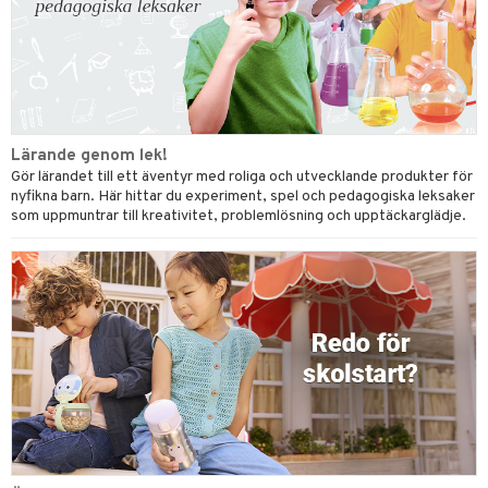
Lärande genom lek!
Gör lärandet till ett äventyr med roliga och utvecklande produkter för
nyfikna barn. Här hittar du experiment, spel och pedagogiska leksaker
som uppmuntrar till kreativitet, problemlösning och upptäckarglädje.