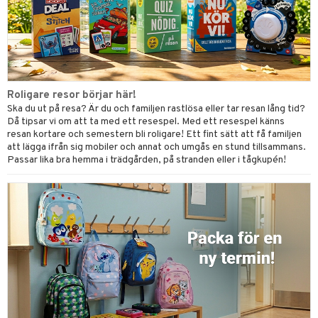
Roligare resor börjar här!
Ska du ut på resa? Är du och familjen rastlösa eller tar resan lång tid?
Då tipsar vi om att ta med ett resespel. Med ett resespel känns
resan kortare och semestern bli roligare! Ett fint sätt att få familjen
att lägga ifrån sig mobiler och annat och umgås en stund tillsammans.
Passar lika bra hemma i trädgården, på stranden eller i tågkupén!