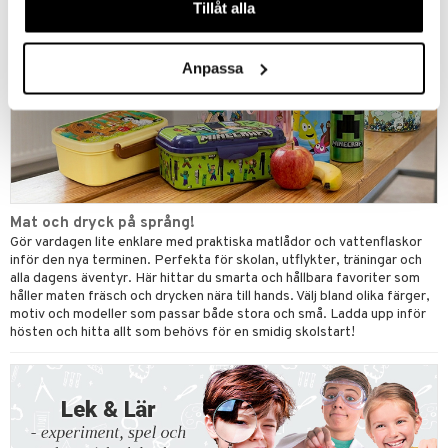
Tillåt alla
Anpassa
Mat och dryck på språng!
Gör vardagen lite enklare med praktiska matlådor och vattenflaskor
inför den nya terminen. Perfekta för skolan, utflykter, träningar och
alla dagens äventyr. Här hittar du smarta och hållbara favoriter som
håller maten fräsch och drycken nära till hands. Välj bland olika färger,
motiv och modeller som passar både stora och små. Ladda upp inför
hösten och hitta allt som behövs för en smidig skolstart!