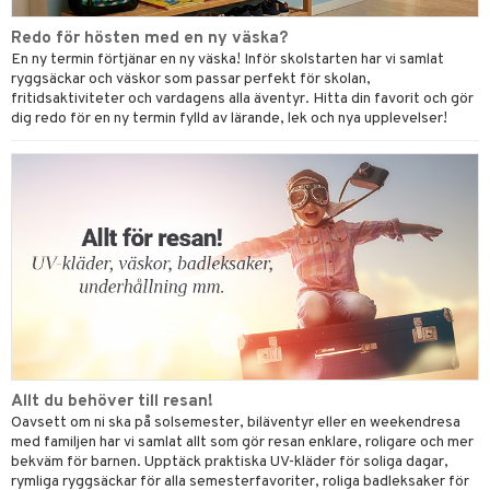
Redo för hösten med en ny väska?
En ny termin förtjänar en ny väska! Inför skolstarten har vi samlat
ryggsäckar och väskor som passar perfekt för skolan,
fritidsaktiviteter och vardagens alla äventyr. Hitta din favorit och gör
dig redo för en ny termin fylld av lärande, lek och nya upplevelser!
Allt du behöver till resan!
Oavsett om ni ska på solsemester, biläventyr eller en weekendresa
med familjen har vi samlat allt som gör resan enklare, roligare och mer
bekväm för barnen. Upptäck praktiska UV-kläder för soliga dagar,
rymliga ryggsäckar för alla semesterfavoriter, roliga badleksaker för