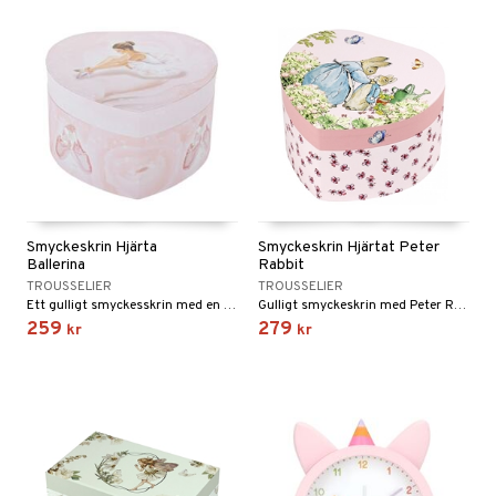
Smyckeskrin Hjärta
Smyckeskrin Hjärtat Peter
Ballerina
Rabbit
TROUSSELIER
TROUSSELIER
Ett gulligt smyckesskrin med en dansande ballerina.
Gulligt smyckeskrin med Peter Rabbit.
259
279
kr
kr