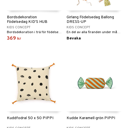
Bordsdekoration
Girlang Födelsedag Ballong
Födelsedag KID'S HUB
DRESS-UP
KIDS CONCEPT
KIDS CONCEPT
Bordsdekoration i trä för födelsedagar och annat!
En del av alla firanden under många år framöver.
369
Bevaka
kr
Kuddfodral 50 x 50 PIPPI
Kudde Karamell grön PIPPI