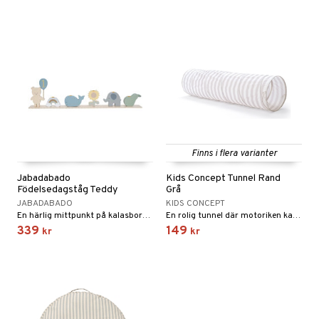
Finns i flera varianter
Jabadabado
Kids Concept Tunnel Rand
Födelsedagståg Teddy
Grå
JABADABADO
KIDS CONCEPT
En härlig mittpunkt på kalasbordet!
En rolig tunnel där motoriken kan tränas!
339
149
kr
kr