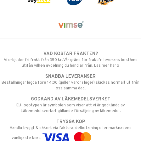
VAD KOSTAR FRAKTEN?
Vi erbjuder fri frakt från 350 kr. Vår gräns för fraktfri leverans bestäms
utifån vilken avdelning du handlar från. Läs mer här »
SNABBA LEVERANSER
Beställningar lagda före 14:00 (gäller varor i lager) skickas normalt ut från
oss samma dag.
GODKÄND AV LÄKEMEDELSVERKET
EU-logotypen är symbolen som visar att vi är godkända av
Läkemedelsverket gällande försäljning av läkemedel.
TRYGGA KÖP
Handla tryggt & säkert via faktura, delbetalning eller marknadens
vanligaste kort.