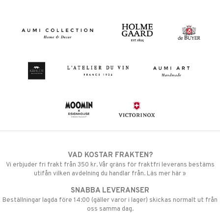
VAD KOSTAR FRAKTEN?
Vi erbjuder fri frakt från 350 kr. Vår gräns för fraktfri leverans bestäms
utifån vilken avdelning du handlar från. Läs mer här »
SNABBA LEVERANSER
Beställningar lagda före 14:00 (gäller varor i lager) skickas normalt ut från
oss samma dag.