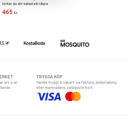
torkar du din sallad på några
sekunder.
465
kr
ERKET
TRYGGA KÖP
 att vi är
Handla tryggt & säkert via faktura, delbetalning
llande
eller marknadens vanligaste kort.