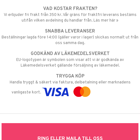
VAD KOSTAR FRAKTEN?
Vi erbjuder fri frakt från 350 kr. Vår gräns för fraktfri leverans bestäms
utifån vilken avdelning du handlar från. Läs mer här »
SNABBA LEVERANSER
Beställningar lagda före 14:00 (gäller varor i lager) skickas normalt ut från
oss samma dag.
GODKÄND AV LÄKEMEDELSVERKET
EU-logotypen är symbolen som visar att vi är godkända av
Läkemedelsverket gällande försäljning av läkemedel.
TRYGGA KÖP
Handla tryggt & säkert via faktura, delbetalning eller marknadens
vanligaste kort.
RING ELLER MAILA TILL OSS